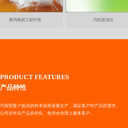
聚丙烯腈工程纤维
丙纶普强丝
PRODUCT FEATURES
产品特性
可按照客户提供的样本保质保量生产，满足客户对产品的需求。
公司近年在产品多样化、色泽全色谱上服务客户。