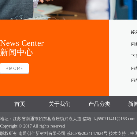
终
News Center
丙
新闻中心
下
丙
丙
首页
关于我们
产品分类
新
地址：江苏省南通市如东县袁庄镇兴袁大道 信箱: lzj550711411@163.com 手机：
Copyright © 2017 All rights reserved
版权所有 南通创佳新材料有限公司
苏ICP备2024147924号
技术支持：
中